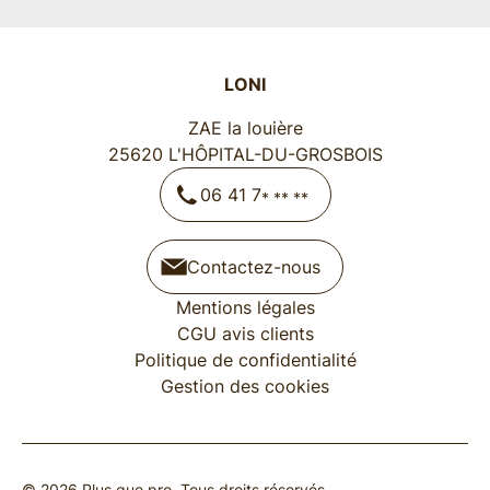
LONI
ZAE la louière
25620
L'HÔPITAL-DU-GROSBOIS
06 41 7
* ** **
Contactez-nous
Mentions légales
CGU avis clients
Politique de confidentialité
Gestion des cookies
© 2026 Plus que pro. Tous droits réservés.